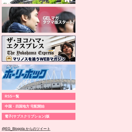
RSS一覧
中国・四国地方 宅配開始
電子(サブスクリプション)版
@EG_Blogola からのツイート