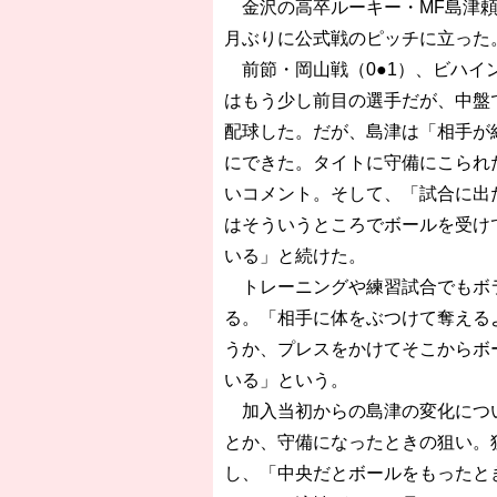
金沢の高卒ルーキー・MF島津頼
月ぶりに公式戦のピッチに立った
前節・岡山戦（0●1）、ビハイ
はもう少し前目の選手だが、中盤
配球した。だが、島津は「相手が
にできた。タイトに守備にこられ
いコメント。そして、「試合に出
はそういうところでボールを受け
いる」と続けた。
トレーニングや練習試合でもボラ
る。「相手に体をぶつけて奪える
うか、プレスをかけてそこからボ
いる」という。
加入当初からの島津の変化につい
とか、守備になったときの狙い。
し、「中央だとボールをもったと