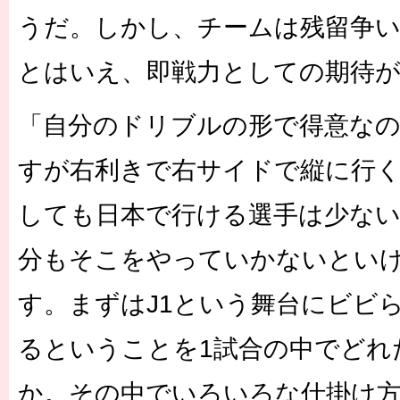
うだ。しかし、チームは残留争い
とはいえ、即戦力としての期待
「自分のドリブルの形で得意な
すが右利きで右サイドで縦に行
しても日本で行ける選手は少な
分もそこをやっていかないとい
す。まずはJ1という舞台にビビ
るということを1試合の中でどれ
か。その中でいろいろな仕掛け