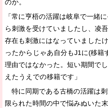
のか。
「常に亨梧の活躍は岐阜で一緒
ら刺激を受けていましたし、凌
存在も刺激にはなっていましたけ
ったからじゃあ自分もJ1に(移籍
理由ではなかった。短い期間で
えたうえでの移籍です」
特に同期である古橋の活躍は刺
限られた時間の中で悩みぬいた