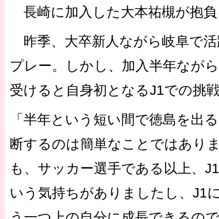
長崎に加入した大本祐槻が抱負
昨季、大卒新人ながら岐阜で活
プレー。しかし、加入半年なが
受けると自身初となるJ1での挑
「半年という短い間で徳島を出
断するのは簡単なことではあり
も、サッカー選手である以上、J
いう気持ちがありましたし、J1
う一つ上の自分に成長できるの