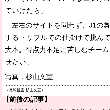
ていけたら」
左右のサイドを問わず、J1の
するドリブルでの仕掛けで挑ん
大本。得点力不足に苦しむチーム
せたい。
写真：杉山文宣
（長崎担当 杉山文宣）
【前後の記事】