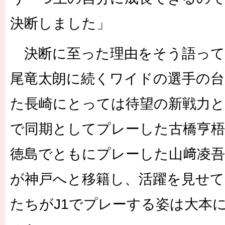
決断しました」
決断に至った理由をそう語って
尾竜太朗に続くワイドの選手の台
た長崎にとっては待望の新戦力と
で同期としてプレーした古橋亨梧
徳島でともにプレーした山﨑凌吾
が神戸へと移籍し、活躍を見せて
たちがJ1でプレーする姿は大本