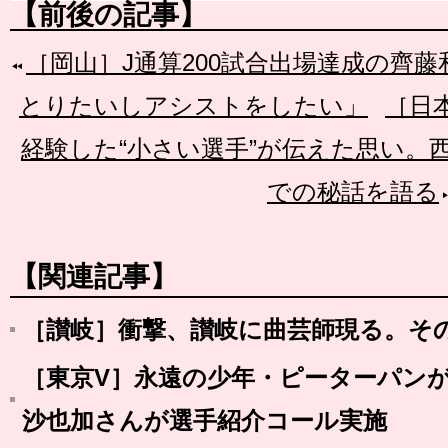
【前後の記事】
［岡山］J通算200試合出場達成の齊
とりたいしアシストをしたい」
［日
経験した“小さい選手”が伝えた思い。
での秘話を語る
【関連記事】
［讃岐］衝撃、讃岐に曲芸師現る。そ
［東京V］永遠の少年・ピーターパン
沙也加さんが選手紹介コール実施