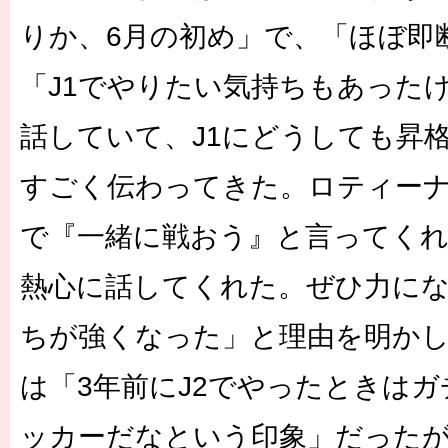
りか、6月の初め」で、「ほぼ即
「J1でやりたい気持ちもあった
話していて、J1にどうしても昇
すごく伝わってきた。ロティー
で『一緒に戦おう』と言ってく
熱心に話してくれた。ぜひ力に
ちが強くなった」と理由を明かし
は「3年前にJ2でやったときは
ッカーだなという印象」だった