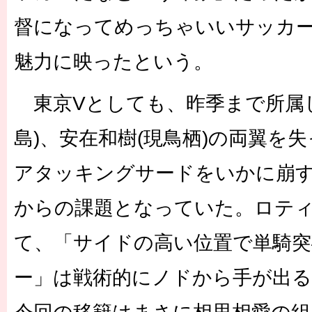
督になってめっちゃいいサッカ
魅力に映ったという。
東京Vとしても、昨季まで所属し
島)、安在和樹(現鳥栖)の両翼を
アタッキングサードをいかに崩
からの課題となっていた。ロテ
て、「サイドの高い位置で単騎
ー」は戦術的にノドから手が出る