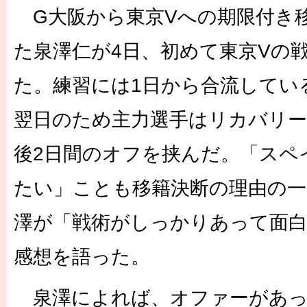
G大阪から東京Vへの期限付き
た泉澤仁が4日、初めて東京Vの
た。練習には1日から合流してい
翌日のため主力選手はリカバリ
後2日間のオフを挟んだ。「スペ
たい」ことも移籍決断の理由の
澤が「戦術がしっかりあって面
感想を語った。
泉澤によれば、オファーがあっ