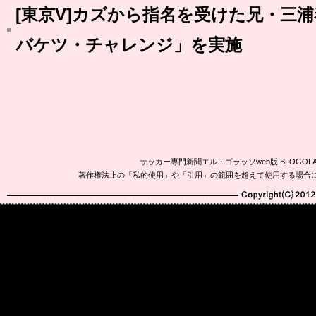
[東京V]カズから指名を受けた兄・三
バケツ・チャレンジ」を実施
サッカー専門新聞エル・ゴラッソweb版 BLOG
著作権法上の「私的使用」や「引用」の範囲を超えて使用する場合
Copyright(C)2010-20