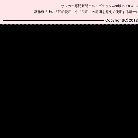
サッカー専門新聞エル・ゴラッソweb版 BLOG
著作権法上の「私的使用」や「引用」の範囲を超えて使用する場合
Copyright(C)2010-20