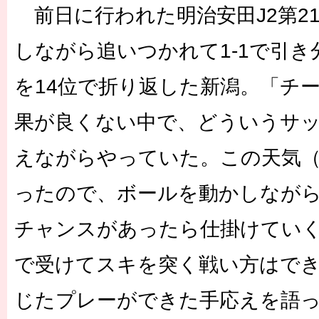
前日に行われた明治安田J2第2
しながら追いつかれて1-1で引
を14位で折り返した新潟。「チ
果が良くない中で、どういうサ
えながらやっていた。この天気（
ったので、ボールを動かしなが
チャンスがあったら仕掛けてい
で受けてスキを突く戦い方はで
じたプレーができた手応えを語