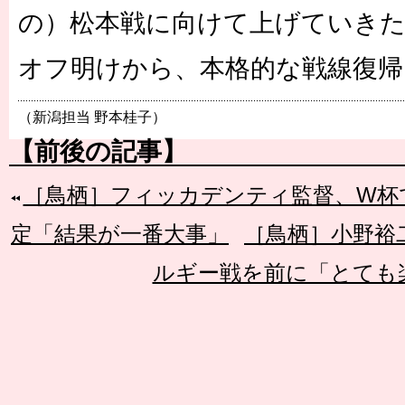
の）松本戦に向けて上げていき
オフ明けから、本格的な戦線復帰
（新潟担当 野本桂子）
【前後の記事】
［鳥栖］フィッカデンティ監督、W杯
定「結果が一番大事」
［鳥栖］小野裕
ルギー戦を前に「とても