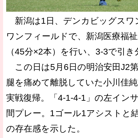
新潟は1日、デンカビッグスワ
ワンフィールドで、新潟医療福祉
（45分×2本）を行い、3-3で引
この日は5月6日の明治安田J2第
腿を痛めて離脱していた小川佳純
実戦復帰。「4-1-4-1」の左イン
間プレー。1ゴール1アシストと
の存在感を示した。