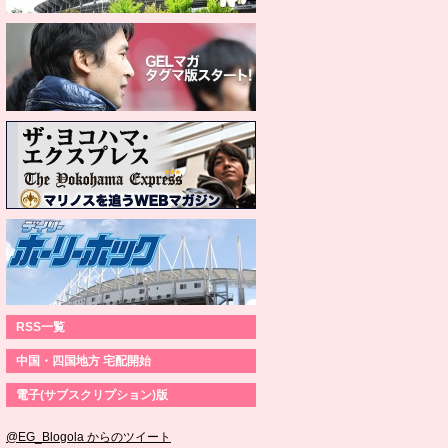
RSS一覧
中国・四国地方 宅配開始
電子(サブスクリプション)版
@EG_Blogola からのツイート