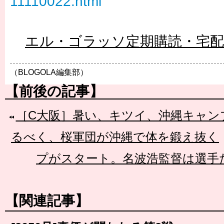
11110022.html
エル・ゴラッソ定期購読・宅
（BLOGOLA編集部）
【前後の記事】
［C大阪］暑い、キツイ、沖縄キャンプ!
るべく、桜軍団が沖縄で体を鍛え抜く
プがスタート。名波浩監督は選手
【関連記事】