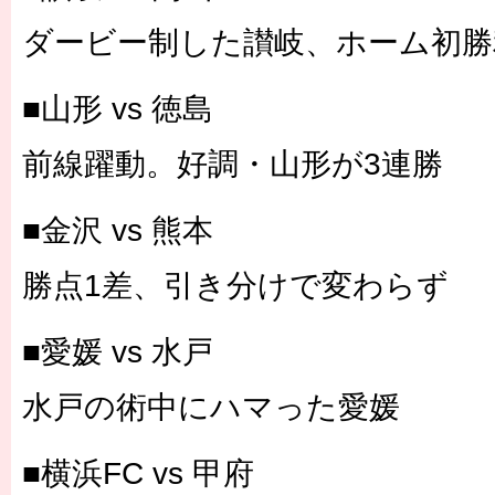
ダービー制した讃岐、ホーム初勝
■山形 vs 徳島
前線躍動。好調・山形が3連勝
■金沢 vs 熊本
勝点1差、引き分けで変わらず
■愛媛 vs 水戸
水戸の術中にハマった愛媛
■横浜FC vs 甲府