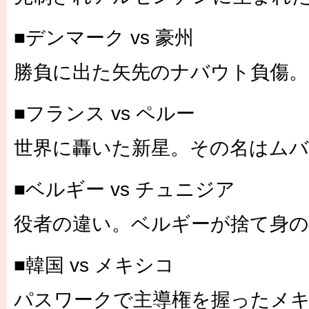
■デンマーク vs 豪州
勝負に出た矢先のナバウト負傷。
■フランス vs ペルー
世界に轟いた新星。その名はム
■ベルギー vs チュニジア
役者の違い。ベルギーが捨て身
■韓国 vs メキシコ
パスワークで主導権を握ったメキ