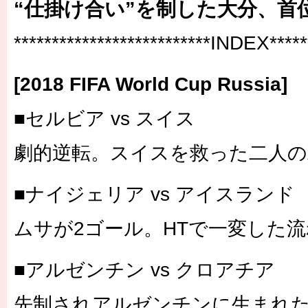
“仕掛け合い”を制した大分、首
**************************INDEX******
[2018 FIFA World Cup Russia]
■セルビア vs スイス
劇的逆転。スイスを救った二人の
■ナイジェリア vs アイスランド
ムサが2ゴール。HTで一変した流
■アルゼンチン vs クロアチア
先制されアルゼンチンに生まれ