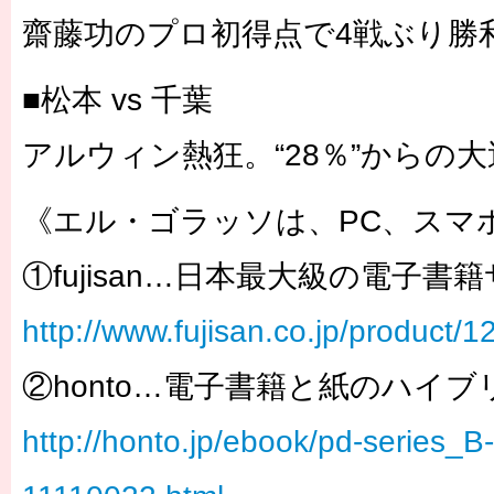
齋藤功のプロ初得点で4戦ぶり勝
■松本 vs 千葉
アルウィン熱狂。“28％”からの
《エル・ゴラッソは、PC、スマ
①fujisan…日本最大級の電子書
http://www.fujisan.co.jp/product/
②honto…電子書籍と紙のハイ
http://honto.jp/ebook/pd-series_