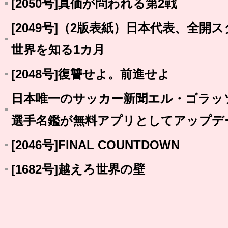
[2050号]真価が問われる第2戦
[2049号]（2版表紙）日本代表、全開
世界を知る1カ月
[2048号]復讐せよ。前進せよ
日本唯一のサッカー新聞エル・ゴラッ
選手名鑑が無料アプリとしてアップデ
[2046号]FINAL COUNTDOWN
[1682号]越えろ世界の壁