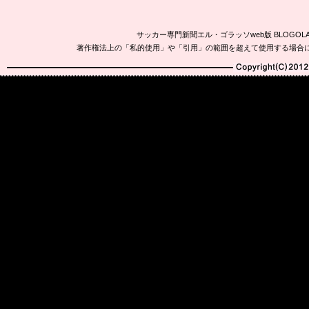
サッカー専門新聞エル・ゴラッソweb版 BLOG
著作権法上の「私的使用」や「引用」の範囲を超えて使用する場合
Copyright(C)2010-20