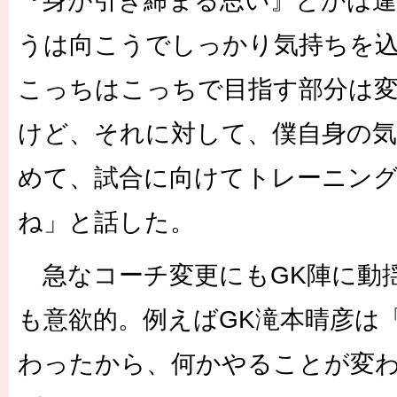
『身が引き締まる思い』とかは
うは向こうでしっかり気持ちを
こっちはこっちで目指す部分は
けど、それに対して、僕自身の
めて、試合に向けてトレーニン
ね」と話した。
急なコーチ変更にもGK陣に動
も意欲的。例えばGK滝本晴彦は
わったから、何かやることが変