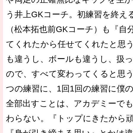
う井上GKコーチ。初練習を終え
（松本拓也前GKコーチ）も『自
てくれたから任せてくれたと思
も違うし、ボールも違うし、扱
ので、すべて変わってくると思
つの練習に、1回1回の練習に僕
全部出すことは、アカデミーで
わらない。『トップにきたから