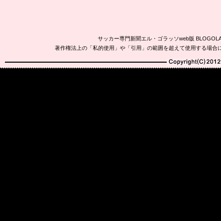
サッカー専門新聞エル・ゴラッソweb版 BLOG
著作権法上の「私的使用」や「引用」の範囲を超えて使用する場合
Copyright(C)2010-20