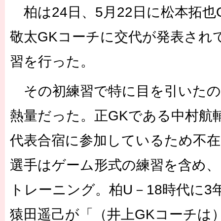
柏は24日、5月22日に松本拓也
敬太GKコーチに交代が発表され
習を行った。
その初練習で特に目を引いたの
熱量だった。正GKである中村航
代表合宿に参加しているため不在
選手はゲーム形式の練習を含め、
トレーニング。柏U－18時代に3
猿田遥己が「（井上GKコーチは