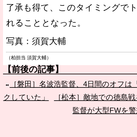
了承も得て、このタイミングで
れることとなった。
写真：須賀大輔
（柏担当 須賀大輔）
【前後の記事】
［磐田］名波浩監督、4日間のオフは
クしていた」
［松本］敵地での徳島戦
監督が大型FWを警