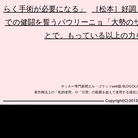
らく手術が必要になる」
［松本］好調
での健闘を誓うパウリーニョ「大勢の
とで、もっている以上の力
サッカー専門新聞エル・ゴラッソweb版 BLOG
著作権法上の「私的使用」や「引用」の範囲を超えて使用する場合
Copyright(C)2010-20