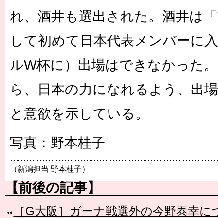
れ、酒井も選出された。酒井は「
して初めて日本代表メンバーに
ルW杯に）出場はできなかった。
ら、日本の力になれるよう、出
と意欲を示している。
写真：野本桂子
（新潟担当 野本桂子）
【前後の記事】
［G大阪］ガーナ戦選外の今野泰幸に