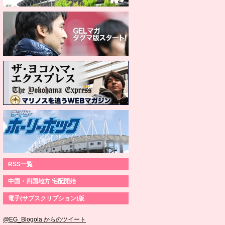
RSS一覧
中国・四国地方 宅配開始
電子(サブスクリプション)版
@EG_Blogola からのツイート