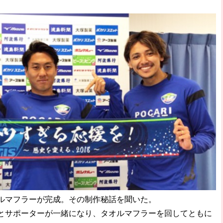
ルマフラーが完成。その制作秘話を聞いた。
サポーターが一緒になり、タオルマフラーを回してともに