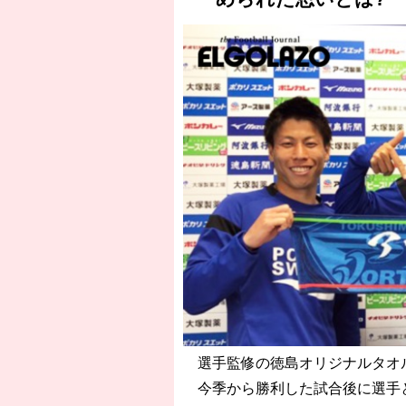
選手監修の徳島オリジナルタオ
今季から勝利した試合後に選手と