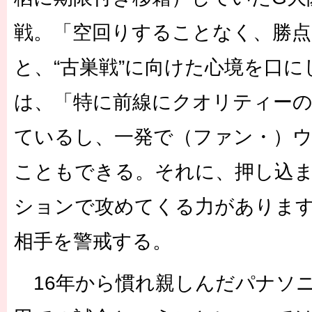
戦。「空回りすることなく、勝点
と、“古巣戦”に向けた心境を口
は、「特に前線にクオリティー
ているし、一発で（ファン・）
こともできる。それに、押し込
ションで攻めてくる力がありま
相手を警戒する。
16年から慣れ親しんだパナソ