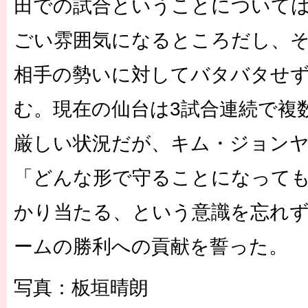
田での試合ということについて
ごい雰囲気になるところだし、
相手の勢いに対してバタバタせ
む。現在の仙台は3試合連続で複
厳しい状況だが、キム・ジョン
「どんな形で守ることになって
かり当たる、という意識を忘れ
ームの勝利への貢献を誓った。
写真：板垣晴朗