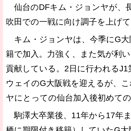
仙台のDFキム・ジョンヤが、
吹田での一戦に向け調子を上げて
キム・ジョンヤは、今季にG大
籍で加入。力強く、また気が利い
貢献している。2日に行われるJ1
ウェイのG大阪戦を迎えるが、こ
ヤにとっての仙台加入後初めての
駒澤大卒業後、11年から17年ま
栖に期限付き移籍）していたG大