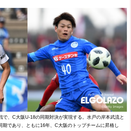
で、C大阪U-18の同期対決が実現する。水戸の岸本武流と
の同期であり、ともに16年、C大阪のトップチームに昇格し