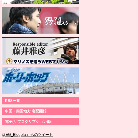
RSS一覧
中国・四国地方 宅配開始
電子(サブスクリプション)版
@EG_Blogola からのツイート