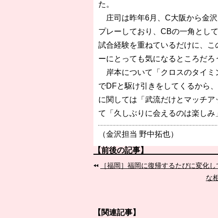
た。
庄司は昨年6月、C大阪から金沢
プレーしており、CBの一角とし
試合経験を重ねているだけに、こ
ーにとっても気になるところだろ
岸本について「クロスのタイミン
でDFと駆け引きをしてくるから
に関しては「武流だけとマッチア
て「久しぶりに会えるのは楽しみ
（金沢担当 野中拓也）
【前後の記事】
［福岡］福岡に復帰するたびに変化し
な
【関連記事】