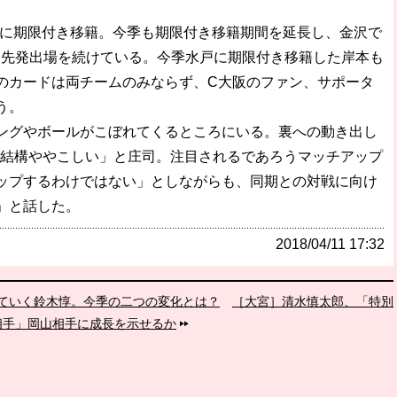
に期限付き移籍。今季も期限付き移籍期間を延長し、金沢で
て先発出場を続けている。今季水戸に期限付き移籍した岸本も
のカードは両チームのみならず、C大阪のファン、サポータ
う。
グやボールがこぼれてくるところにいる。裏への動き出し
、結構ややこしい」と庄司。注目されるであろうマッチアップ
ップするわけではない」としながらも、同期との対戦に向け
」と話した。
2018/04/11 17:32
ていく鈴木惇。今季の二つの変化とは？
［大宮］清水慎太郎、「特別
相手」岡山相手に成長を示せるか