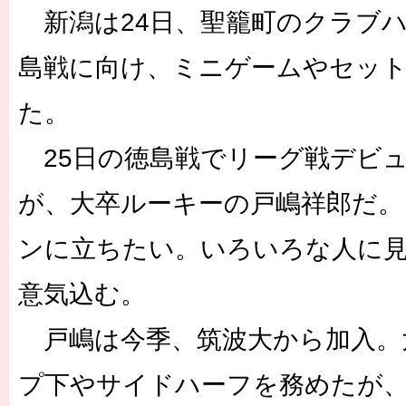
新潟は24日、聖籠町のクラブハ
島戦に向け、ミニゲームやセッ
た。
25日の徳島戦でリーグ戦デビ
が、大卒ルーキーの戸嶋祥郎だ。
ンに立ちたい。いろいろな人に
意気込む。
戸嶋は今季、筑波大から加入。
プ下やサイドハーフを務めたが