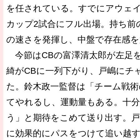
を任されている。すでにアウェ
カップ2試合にフル出場。持ち前
の速さを発揮し、中盤で存在感を
今節はCBの富澤清太郎が左足
綺がCBに一列下がり、戸嶋にチ
た。鈴木政一監督は「チーム戦術
てやれるし、運動量もある。十
う」と期待をこめて送り出す。戸
に効果的にパスをつけて追い越