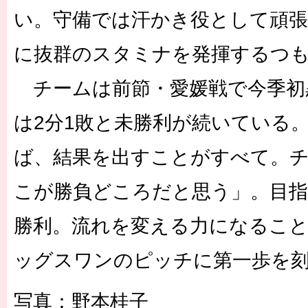
い。守備では汗かき役として頑張
に抜群のスタミナを発揮するつ
チームは前節・愛媛戦で今季初
は2分1敗と未勝利が続いている
ば、結果を出すことがすべて。
こが勝負どころだと思う」。目指
勝利。流れを変える力になるこ
ッグスワンのピッチに第一歩を
写真：野本桂子