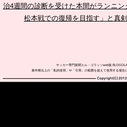
治4週間の診断を受けた本間がランニン
松本戦での復帰を目指す」と真
サッカー専門新聞エル・ゴラッソweb版 BLOG
著作権法上の「私的使用」や「引用」の範囲を超えて使用する場合
Copyright(C)2010-20