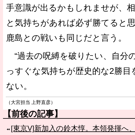
手意識が出るかもしれませが、相
と気持ちがあれば必ず勝てると
鹿島との戦いも同じだと言う。
“過去の呪縛を破りたい、自分の
っすぐな気持ちが歴史的な2勝目
ない。
（大宮担当 上野直彦）
【前後の記事】
[東京V]新加入の鈴木惇。本領発揮へ