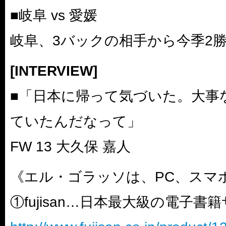
■岐阜 vs 愛媛
岐阜、3バックの相手から今季2
[INTERVIEW]
■「日本に帰って気づいた。大事
ていたんだなって」
FW 13 大久保 嘉人
《エル・ゴラッソは、PC、スマ
①fujisan…日本最大級の電子書