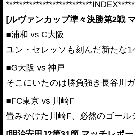
**************************INDEX******
[ルヴァンカップ準々決勝第2戦 
■浦和 vs C大阪
ユン・セレッソも刻んだ新たな1
■G大阪 vs 神戸
そこにいたのは勝負強き長谷川
■FC東京 vs 川崎F
畳みかけた川崎F、必然のゴール
[明治安田J2第31節 マッチレポー