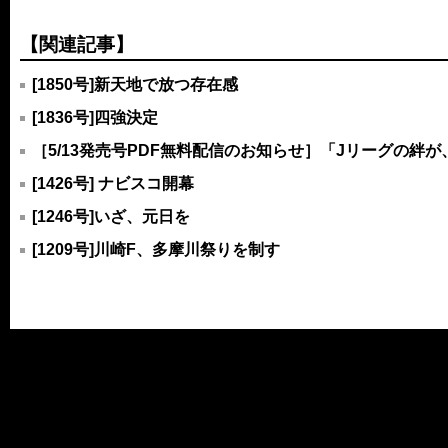
【関連記事】
[1850号]新天地で放つ存在感
[1836号]四強決定
［5/13発売号PDF無料配信のお知らせ］「Jリーグの絆
[1426号] ナビスコ開幕
[1246号]いざ、元日を
[1209号]川崎F、多摩川祭りを制す