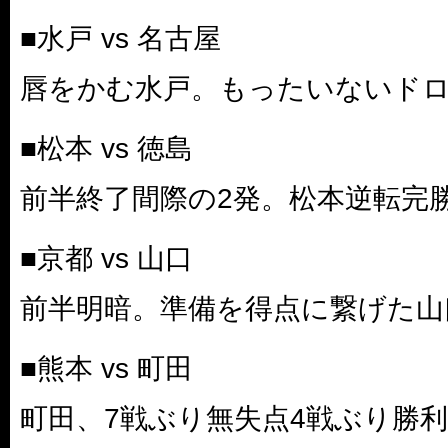
■水戸 vs 名古屋
唇をかむ水戸。もったいないド
■松本 vs 徳島
前半終了間際の2発。松本逆転完
■京都 vs 山口
前半明暗。準備を得点に繋げた山
■熊本 vs 町田
町田、7戦ぶり無失点4戦ぶり勝利