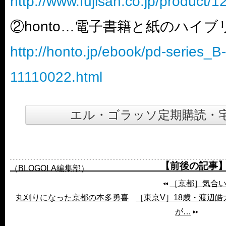
http://www.fujisan.co.jp/product/
②honto…電子書籍と紙のハイ
http://honto.jp/ebook/pd-series_
11110022.html
エル・ゴラッソ定期購読・
【前後の記事
（BLOGOLA編集部）
［京都］気合いの
丸刈りになった京都の本多勇喜
［東京V］18歳・渡辺皓
が…