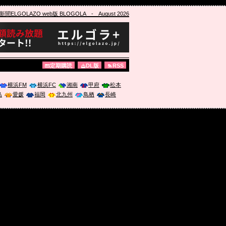
ELGOLAZO web版 BLOGOLA
- August 2026
定期購読
DL版
RSS
横浜FM
横浜FC
湘南
甲府
松本
島
愛媛
福岡
北九州
鳥栖
長崎