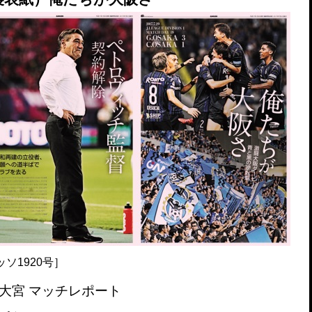
ッソ1920号］
s 大宮 マッチレポート