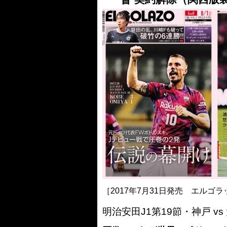
［2017年7月31日発売 エルゴラ
明治安田J1第19節・神戸 v