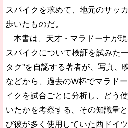
スパイクを求めて、地元のサッ
歩いたものだ。
本書は、天才・マラドーナが現
スパイクについて検証を試みた一
タク”を自認する著者が、写真、
などから、過去のW杯でマラド
イクを試合ごとに分析し、どう
いたかを考察する。その知識量
び彼が多く使用していた西ドイ