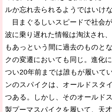
ルか忘れ去られるようではいけ
目まぐるしいスピードで社会が
波に乗り遅れた情報は淘汰され、
もあっという間に過去のものと
クの変遷においても同じ。進化に
つい20年前までは誰もが履いて
ンのスパイクは、オールドスタ
つある。しかし、そのオールド
製プーマスパイクを履いて、天才