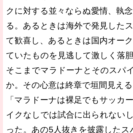
クに対する並々ならぬ愛情、執
る。あるときは海外で発見した
て歓喜し、あるときは国内オー
ていたものを見逃して激しく落
そこまでマラドーナとそのスパ
か。その心意は終章で垣間見える
「マラドーナは裸足でもサッカ
イクなしでは試合に出られないし
った。あの5人抜きを披露したス