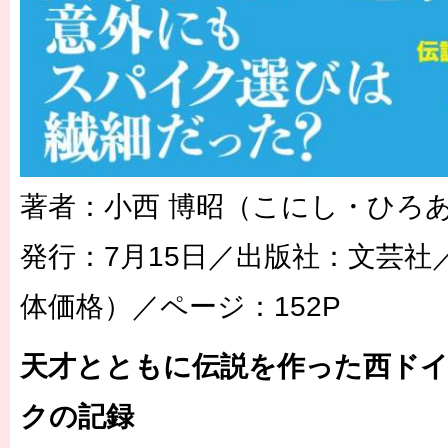
著者：小西 博昭（こにし・ひろ
発行：7月15日／出版社：文芸社／
体価格）／ページ：152P
天才とともに伝説を作った西ド
クの記録