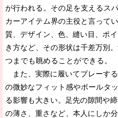
が行われる。その足を支えるス
カーアイテム界の主役と言って
質、デザイン、色、縫い目、ポイ
き方など、その形状は千差万別
つまでも眺めることができる。
また、実際に履いてプレーする
の微妙なフィット感やボールタ
る影響も大きい。足先の隙間や締
の薄さ、重さなど、本人にしか