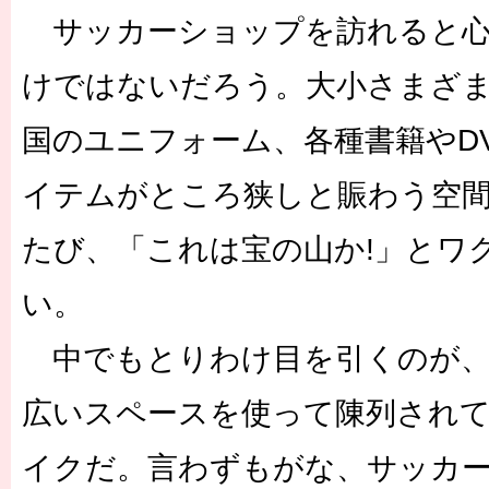
サッカーショップを訪れると心
けではないだろう。大小さまざ
国のユニフォーム、各種書籍やD
イテムがところ狭しと賑わう空
たび、「これは宝の山か!」とワ
い。
中でもとりわけ目を引くのが、
広いスペースを使って陳列され
イクだ。言わずもがな、サッカ