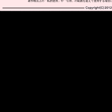
著作権法上の「私的使用」や「引用」の範囲を超えて使用する場合
Copyright(C)2010-20