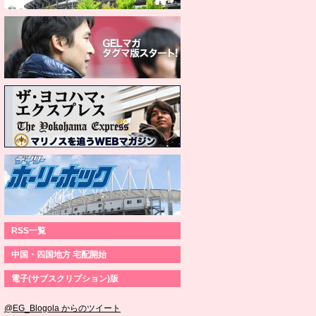
RSS一覧
中国・四国地方 宅配開始
電子(サブスクリプション)版
@EG_Blogola からのツイート