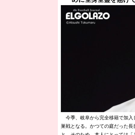
今季、岐阜から完全移籍で加入し
巣戦となる。かつての庭だった長
と。そのため、本人にとっては「