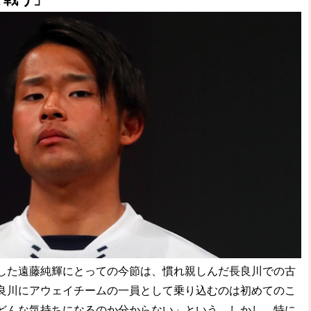
た遠藤純輝にとっての今節は、慣れ親しんだ長良川での古
良川にアウェイチームの一員として乗り込むのは初めてのこ
どんな気持ちになるのか分からない」という。しかし、特に