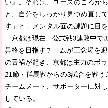
い』。それは、ユースのころか
と。自分をしっかり見つめ直し
す」と、メンタル面の課題に目
京都は現在、公式戦3連敗中でJ2
昇格を目指すチームが正念場を迎
の舌禍が起き、京都は主力のボラ
21節・群馬戦からの3試合を戦
チームメート、サポーターに対
している。