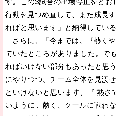
す。この3試合の出場停止をとお
行動を見つめ直して、また成長
ればと思います」と納得してい
さらに、「今までは、『熱くや
ていたところがありました。で
ればいけない部分もあったと思
にやりつつ、チーム全体を見渡
といけないと思います。『“熱さ
いように。熱く、クールに戦わ