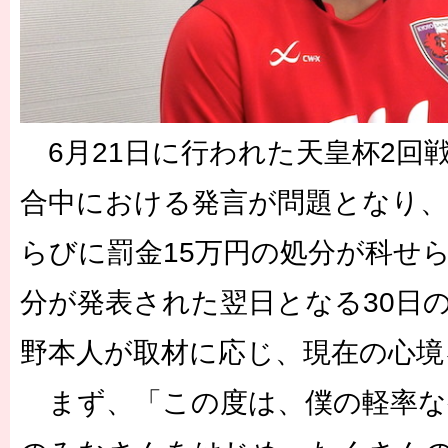
6月21日に行われた天皇杯2回戦
合中における発言が問題となり、
らびに罰金15万円の処分が科せ
分が発表された翌日となる30日
野本人が取材に応じ、現在の心境
まず、「この度は、僕の軽率な