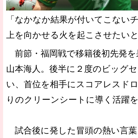
「なかなか結果が付いてこない
上を向かせる火を起こさせたい
前節・福岡戦で移籍後初先発を
山本海人。後半に２度のビッグセ
い、首位を相手にスコアレスド
りのクリーンシートに導く活躍
試合後に発した冒頭の熱い言葉。