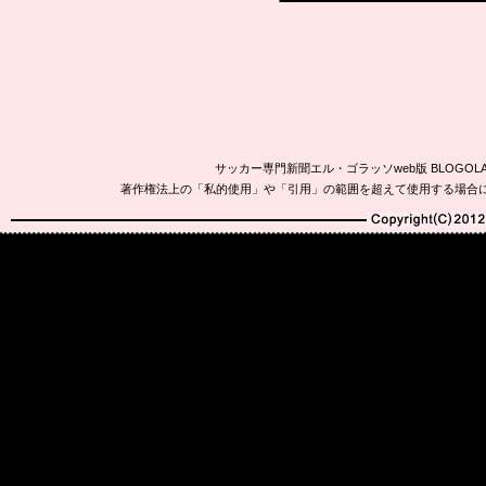
サッカー専門新聞エル・ゴラッソweb版 BLOG
著作権法上の「私的使用」や「引用」の範囲を超えて使用する場合
Copyright(C)2010-20