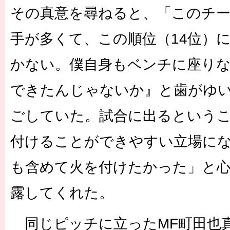
その真意を尋ねると、「このチ
手が多くて、この順位（14位）
かない。僕自身もベンチに座り
できたんじゃないか』と歯がゆ
ごしていた。試合に出るという
付けることができやすい立場に
も含めて火を付けたかった」と
露してくれた。
同じピッチに立ったMF町田也