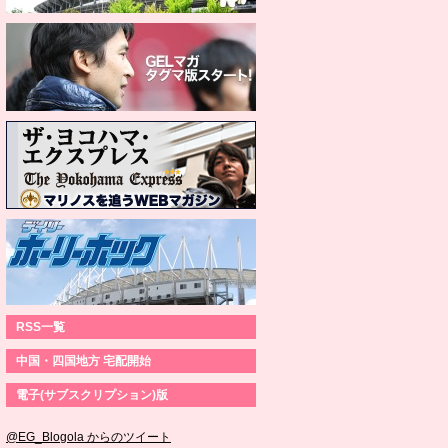
RSS一覧
中国・四国地方 宅配開始
電子(サブスクリプション)版
@EG_Blogola からのツイート