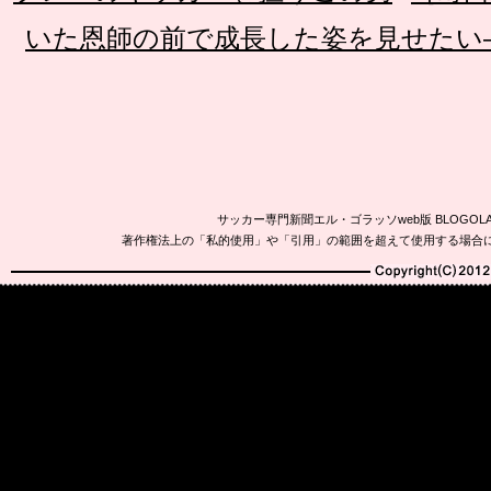
いた恩師の前で成長した姿を見せたい
サッカー専門新聞エル・ゴラッソweb版 BLOG
著作権法上の「私的使用」や「引用」の範囲を超えて使用する場合
Copyright(C)2010-20