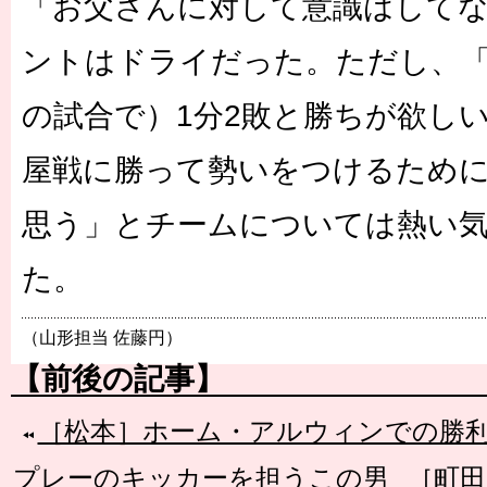
「お父さんに対して意識はして
ントはドライだった。ただし、
の試合で）1分2敗と勝ちが欲し
屋戦に勝って勢いをつけるため
思う」とチームについては熱い
た。
（山形担当 佐藤円）
【前後の記事】
［松本］ホーム・アルウィンでの勝
プレーのキッカーを担うこの男
［町田