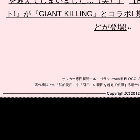
を迎えてしまいました…（笑）」
【
ト!』が『GIANT KILLING』とコラボ
どが登場!
サッカー専門新聞エル・ゴラッソweb版 BLOG
著作権法上の「私的使用」や「引用」の範囲を超えて使用する場合
Copyright(C)2010-20