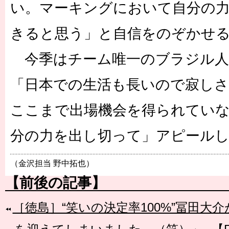
い。マーキングにおいて自分の
きると思う」と自信をのぞかせ
今季はチーム唯一のブラジル人
「日本での生活も長いので寂し
ここまで出場機会を得られてい
分の力を出し切って」アピール
（金沢担当 野中拓也）
【前後の記事】
［徳島］“笑いの決定率100%”冨田大介