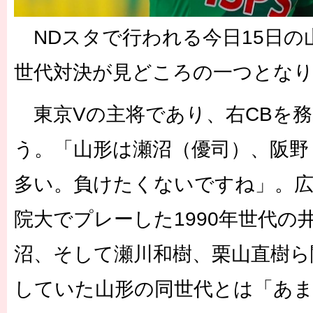
NDスタで行われる今日15日の
世代対決が見どころの一つとな
東京Vの主将であり、右CBを務
う。「山形は瀬沼（優司）、阪野
多い。負けたくないですね」。広
院大でプレーした1990年世代の
沼、そして瀬川和樹、栗山直樹ら
していた山形の同世代とは「あ