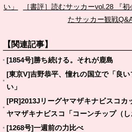
い」
［書評］読むサッカーvol.28 
たサッカー観戦Q&
【関連記事】
[1854号]勝ち続ける。それが鹿島
[東京V]吉野恭平、憧れの国立で「良
い」
[PR]2013Jリーグヤマザキナビスコ
ヤマザキナビスコ「コーンチップ（し
[1268号]一週前の力比べ