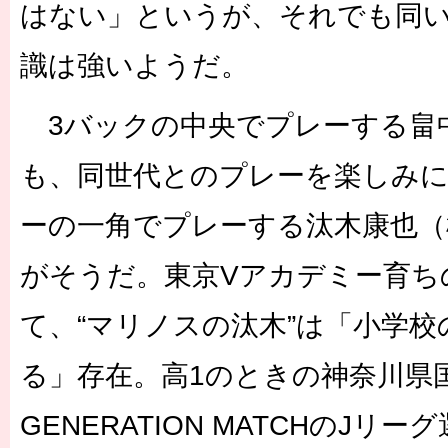
はない」というが、それでも同
識は強いようだ。
3バックの中央でプレーする畠
も、同世代とのプレーを楽しみ
ーの一角でプレーする汰木康也（横
がそうだ。東京Vアカデミー育ち
て、“マリノスの汰木”は「小学
る」存在。高1のときの神奈川県国
GENERATION MATCHのJ