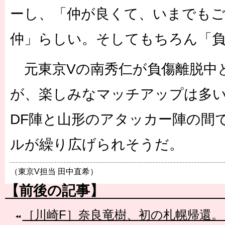
ーし、「仲が良くて、いまでも
仲」らしい。そしてもちろん「
元東京Vの南秀仁が負傷離脱中
が、楽しみなマッチアップは多い
DF陣と山形のアタッカー陣の間
ルが繰り広げられそうだ。
（東京V担当 田中直希）
【前後の記事】
［川崎F］奈良竜樹、初の札幌帰還