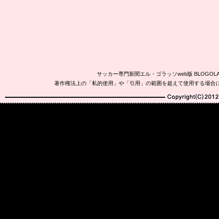
サッカー専門新聞エル・ゴラッソweb版 BLOG
著作権法上の「私的使用」や「引用」の範囲を超えて使用する場合
Copyright(C)2010-20