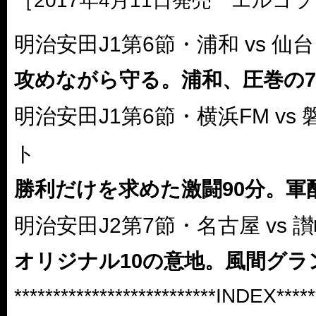
［2017年4月11日発売 エルゴラ
明治安田J1第6節・浦和 vs 仙
攻めながら守る。浦和、圧巻の
明治安田J1第6節・横浜FM vs
ト
勝利だけを求めた激闘90分。軍
明治安田J2第7節・名古屋 vs 
オリジナル10の意地。風間グラ
**************************INDEX******