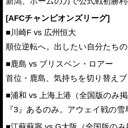
新潟、ホームの力で公式戦初勝利
[AFCチャンピオンズリーグ]
■川崎F vs 広州恒大
順位逆転へ。出したい自分たちの
■鹿島 vs ブリスベン・ロアー
首位・鹿島、気持ちを切り替えブ
■浦和 vs 上海上港（全国版のみ
『3』あるのみ。アウェイ戦の雪
■江蘇蘇寧 vs G大阪（全国版の