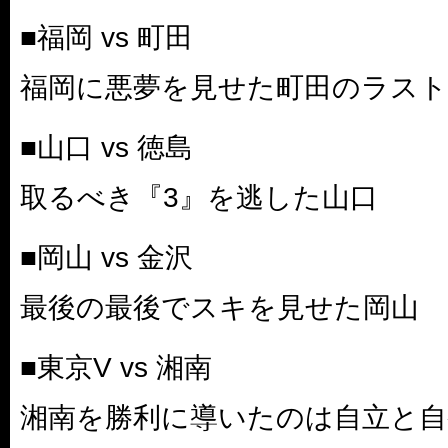
■福岡 vs 町田
福岡に悪夢を見せた町田のラスト
■山口 vs 徳島
取るべき『3』を逃した山口
■岡山 vs 金沢
最後の最後でスキを見せた岡山
■東京V vs 湘南
湘南を勝利に導いたのは自立と自