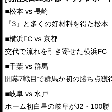
■松本 vs 長崎
『3』と多くの好材料を得た松本
■横浜FC vs 京都
交代で流れを引き寄せた横浜FC
■千葉 vs 群馬
開幕7戦目で群馬が初の勝ち点獲
■岐阜 vs 水戸
ホーム初白星の岐阜がJ2・100勝