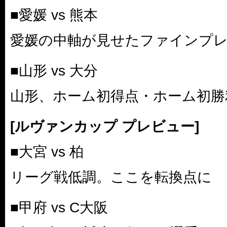
■愛媛 vs 熊本
愛媛の中軸が見せたファインプ
■山形 vs 大分
山形、ホーム初得点・ホーム初勝
[ルヴァンカップ プレビュー]
■大宮 vs 柏
リーグ戦低調。ここを転換点に
■甲府 vs C大阪