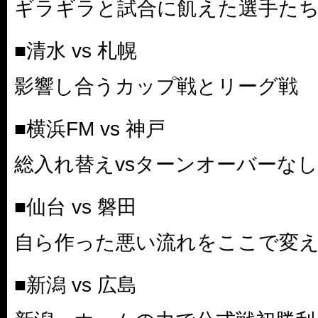
ギラギラと試合に飢えた選手た
■清水 vs 札幌
影響し合うカップ戦とリーグ戦
■横浜FM vs 神戸
総入れ替えvsターンオーバーなし
■仙台 vs 磐田
自ら作った悪い流れをここで変
■新潟 vs 広島