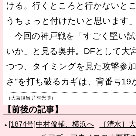
ける。行くところと行かないと
うちょっと付けたいと思います
今回の神戸戦を「すごく堅い試
いか」と見る奥井。DFとして大宮
つつ、タイミングを見た攻撃参加
さ”を打ち破るカギは、背番号19
（大宮担当 片村光博）
【前後の記事】
[1874号]中村俊輔、横浜へ
［清水］大