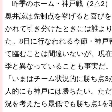
昨季のホーム・神戸戦（2△2）
奥井諒は先制点を挙げると喜びを
かれて引き分けたときには誰よ
た。8日に行なわれる今節・神戸
て臨むことは間違いないが、現
季と異なっていることも事実だ
「いまはチーム状況的に勝ち点3
人的にも神戸には勝ちたい。た
況を考えたら最低でも勝ち点1を