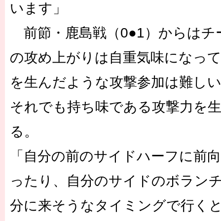
います」
前節・鹿島戦（0●1）からはチ
の攻め上がりは自重気味になって
を生んだような攻撃参加は難し
それでも持ち味である攻撃力を
る。
「自分の前のサイドハーフに前
ったり、自分のサイドのボラン
分に来そうなタイミングで行く