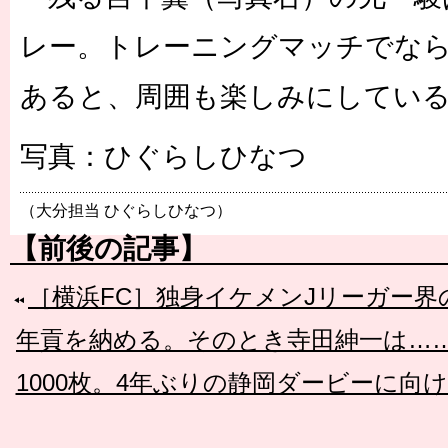
レー。トレーニングマッチでな
あると、周囲も楽しみにしてい
写真：ひぐらしひなつ
（大分担当 ひぐらしひなつ）
【前後の記事】
［横浜FC］独身イケメンJリーガー
年貢を納める。そのとき寺田紳一は…
1000枚。4年ぶりの静岡ダービーに向