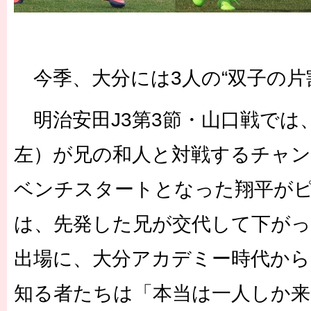
今季、大分には3人の“双子の片
明治安田J3第3節・山口戦では
左）が兄の和人と対戦するチャ
ベンチスタートとなった翔平が
は、先発した兄が交代して下が
出場に、大分アカデミー時代から
知る者たちは「本当は一人しか来