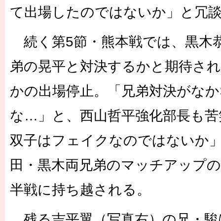
て出場したのではないか」と冗
続く第5節・熊本戦では、黒木
弟の晃平と対決するかと期待さ
かの出場停止。「兄弟対決がなか
な…」と、西山哲平強化部長も苦
双子はフェイクなのではないか
田・黒木両兄弟のマッチアップの
半戦に持ち越される。
残る吉平翼（写真右）の兄・駿