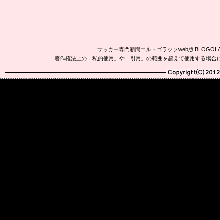
サッカー専門新聞エル・ゴラッソweb版 BLOG
著作権法上の「私的使用」や「引用」の範囲を超えて使用する場合
Copyright(C)2010-20