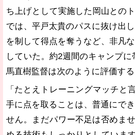
ち上げとして実施した岡山との
では、平戸太貴のパスに抜け出し
を制して得点を奪うなど、非凡な
していた。約2週間のキャンプに
馬直樹監督は次のように評価する
「たとえトレーニングマッチと言
手に点を取ることは、普通にで
せん。まだパワー不足は否めま
める技術もしっかりとしていま