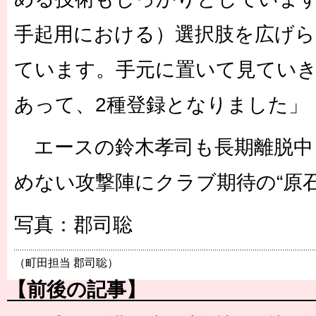
手起用における）選択肢を広げら
ています。手元に置いて見てい
あって、2種登録となりました」
エースの鈴木孝司も長期離脱中
めない攻撃陣にクラブ期待の“原
写真：郡司聡
（町田担当 郡司聡）
【前後の記事】