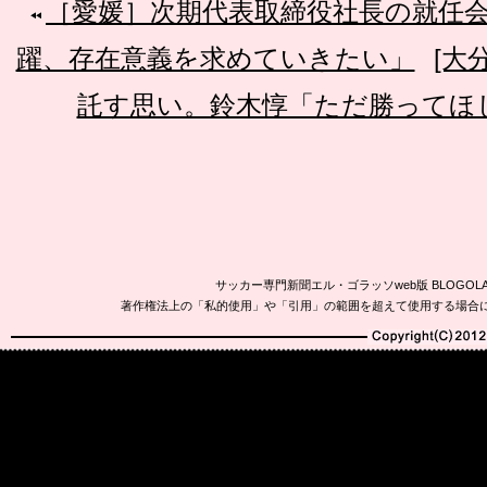
［愛媛］次期代表取締役社長の就任
躍、存在意義を求めていきたい」
[大
託す思い。鈴木惇「ただ勝ってほ
サッカー専門新聞エル・ゴラッソweb版 BLOG
著作権法上の「私的使用」や「引用」の範囲を超えて使用する場合
Copyright(C)2010-20