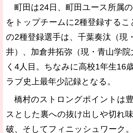
町田は24日、町田ユース所属の
をトップチームに2種登録するこ
の2種登録選手は、千葉奏汰（現
井）、加倉井拓弥（現・青山学院
く4人目。ちなみに高校1年生16
ラブ史上最年少記録となる。
橋村のストロングポイントは豊
スとした裏への抜け出しや切れ
破、そしてフィニッシュワーク