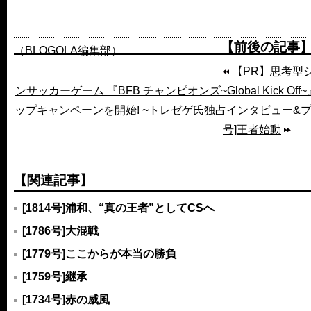
【前後の記事
（BLOGOLA編集部）
【PR】思考型
ンサッカーゲーム 『BFB チャンピオンズ~Global Kick 
ップキャンペーンを開始! ~トレゼゲ氏独占インタビュー&
号]王者始動
【関連記事】
[1814号]浦和、“真の王者”としてCSへ
[1786号]大混戦
[1779号]ここからが本当の勝負
[1759号]継承
[1734号]赤の威風