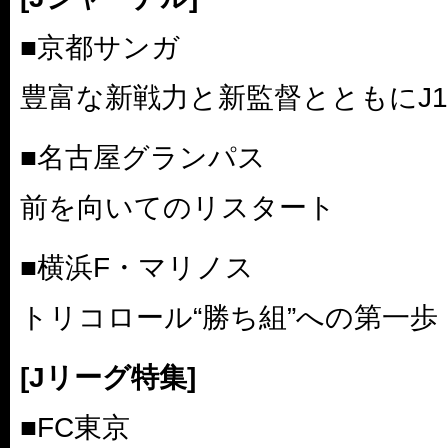
■京都サンガ
豊富な新戦力と新監督とともにJ
■名古屋グランパス
前を向いてのリスタート
■横浜F・マリノス
トリコロール“勝ち組”への第一歩
[Jリーグ特集]
■FC東京