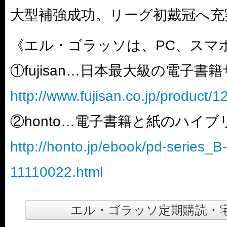
大型補強成功。リーグ初戴冠へ充
《エル・ゴラッソは、PC、スマ
①fujisan…日本最大級の電子書
http://www.fujisan.co.jp/product/
②honto…電子書籍と紙のハイ
http://honto.jp/ebook/pd-series_
11110022.html
エル・ゴラッソ定期購読・