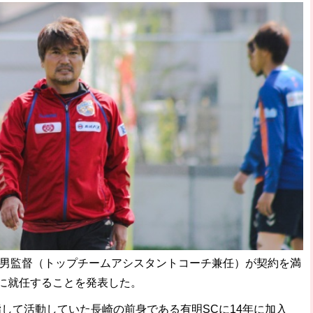
田武男監督（トップチームアシスタントコーチ兼任）が契約を満
督に就任することを発表した。
して活動していた長崎の前身である有明SCに14年に加入