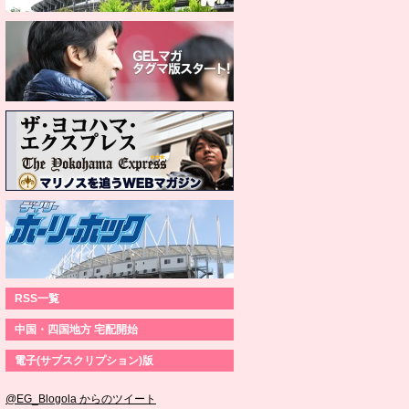
RSS一覧
中国・四国地方 宅配開始
電子(サブスクリプション)版
@EG_Blogola からのツイート