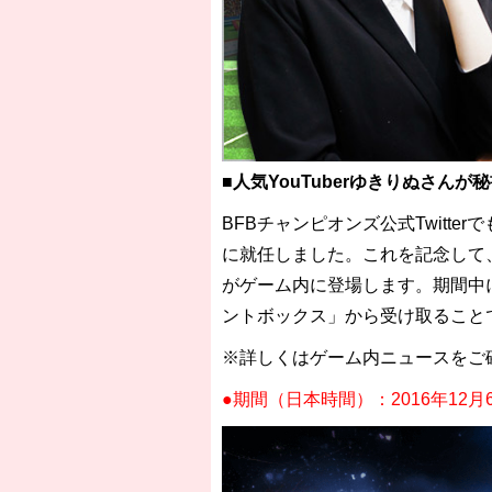
■人気YouTuberゆきりぬさん
BFBチャンピオンズ公式Twitte
に就任しました。これを記念して
がゲーム内に登場します。期間中
ントボックス」から受け取ること
※詳しくはゲーム内ニュースをご
●期間（日本時間）：2016年12