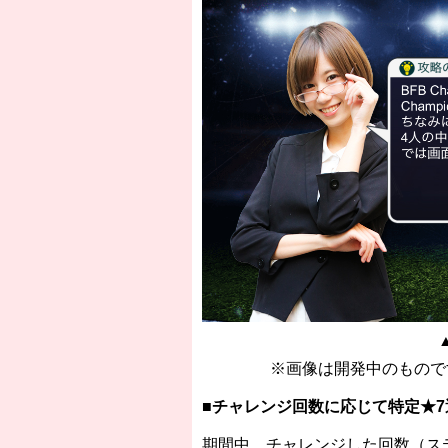
※画像は開発中のもので
■チャレンジ回数に応じて特定★7
期間中、チャレンジした回数（ス