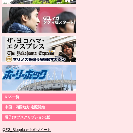
RSS一覧
中国・四国地方 宅配開始
電子(サブスクリプション)版
@EG_Blogola からのツイート