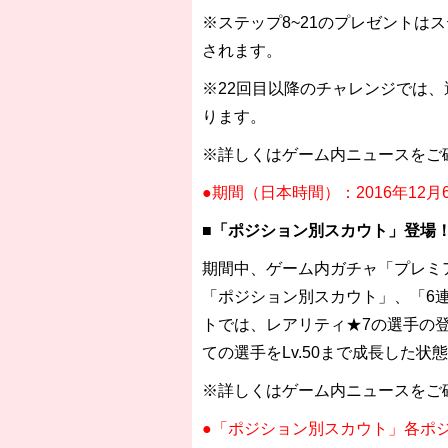
※ステップ8~21のプレゼントは
されます。
※22回目以降のチャレンジでは、
ります。
※詳しくはゲーム内ニュースをご
●期間（日本時間）：2016年12月
■「ポジション別スカウト」登場
期間中、ゲーム内ガチャ「プレミ
「ポジション別スカウト」、「6
トでは、レアリティ★7の選手の
ての選手をLv.50まで成長した状
※詳しくはゲーム内ニュースをご
●「ポジション別スカウト」各ポ