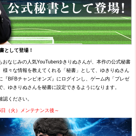
が秘書として登場！
rでもおなじみの人気YouTuberゆきりぬさんが、本作の公式秘書
、様々な情報を教えてくれる「秘書」として、ゆきりぬさん
に『BFBチャンピオンズ』にログインし、ゲーム内「プレゼ
で、ゆきりぬさんを秘書に設定できるようになります。
確認ください。
月6日（火）メンテナンス後～