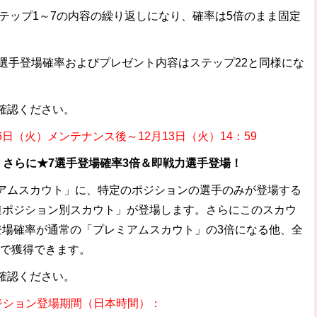
ステップ1～7の内容の繰り返しになり、確率は5倍のまま固定
選手登場確率およびプレゼント内容はステップ22と同様にな
確認ください。
6日（火）メンテナンス後～12月13日（火）14：59
！さらに★7選手登場確率3倍＆即戦力選手登場！
アムスカウト」に、特定のポジションの選手のみが登場する
連ポジション別スカウト」が登場します。さらにこのスカウ
登場確率が通常の「プレミアムスカウト」の3倍になる他、全
態で獲得できます。
確認ください。
ジション登場期間（日本時間）：