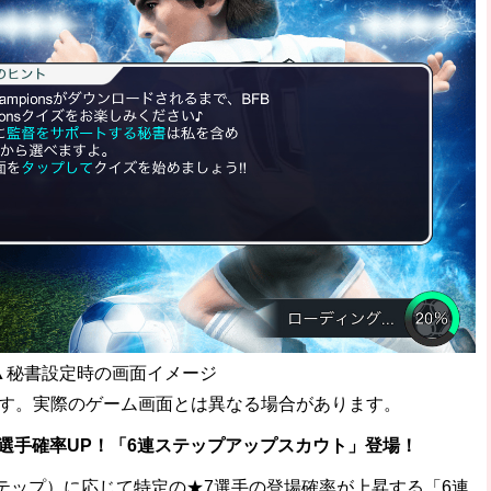
▲秘書設定時の画面イメージ
す。実際のゲーム画面とは異なる場合があります。
選手確率UP！「6連ステップアップスカウト」登場！
テップ）に応じて特定の★7選手の登場確率が上昇する「6連