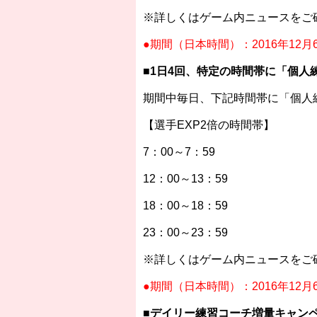
※詳しくはゲーム内ニュースをご
●期間（日本時間）：2016年12月
■1日4回、特定の時間帯に「個人
期間中毎日、下記時間帯に「個人
【選手EXP2倍の時間帯】
7：00～7：59
12：00～13：59
18：00～18：59
23：00～23：59
※詳しくはゲーム内ニュースをご
●期間（日本時間）：2016年12月
■デイリー練習コーチ増量キャン