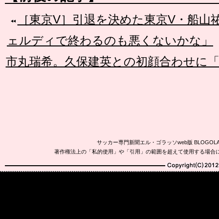
［東京V］引退を決めた東京V・船山
ェルディで終わるのも悪くないかな」
市丸瑞希。久保建英との初顔合わせに
サッカー専門新聞エル・ゴラッソweb版 BLOG
著作権法上の「私的使用」や「引用」の範囲を超えて使用する場合
Copyright(C)2010-20