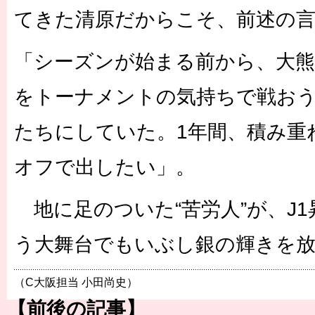
てきた清原だからこそ、前述の
「シーズンが始まる前から、大熊
をトーナメントの気持ちで戦お
たちにしていた。1年間、積み重
オフで出したい」。
地に足のついた“苦労人”が、J
う大舞台でもいぶし銀の輝きを
（C大阪担当 小田尚史）
【前後の記事】