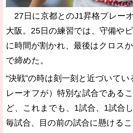
27日に京都とのJ1昇格プレー
大阪。25日の練習では、守備や
に時間が割かれ、最後はクロス
で締めた。
“決戦”の時は刻一刻と近づいてい
レーオフが）特別な試合である
ど、これまでも、1試合、1試合
毎試合、目の前の試合に懸ける