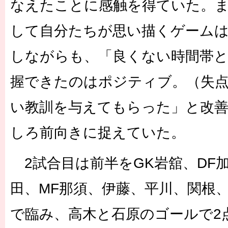
なえたことに感触を得ていた。ま
して自分たちが思い描くゲーム
しながらも、「良くない時間帯
握できたのはポジティブ。（失
い教訓を与えてもらった」と改
しろ前向きに捉えていた。
2試合目は前半をGK岩舘、DF
田、MF那須、伊藤、平川、関根
で臨み、高木と石原のゴールで2