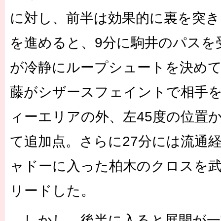
に対し、前半は効果的に裏を突き
を進めると、9分に駒井のパスを
が冷静にループシュートを決めて
藤がシザースフェイントで相手
ィーエリアの外、左45度の位置
て追加点。さらに27分には流通
ャドーに入った柏木のクロスを武
リードした。
しかし、後半に入ると展開が一