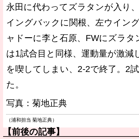
永田に代わってズラタンが入り、
イングバックに関根、左ウイン
ャドーに李と石原、FWにズラタ
は1試合目と同様、運動量が激減し
を喫してしまい、2-2で終了。2試
た。
写真：菊地正典
（浦和担当 菊地正典）
【前後の記事】