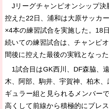
Jリーグチャンピオンシップ決勝
控えた22日、浦和は大原サッカー
×4本の練習試合を実施した。18
続いての練習試合は、チャンピオ
間後に控えた最後の実戦となった
1試合目はGK西川、DF森脇、遠
木、阿部、駒井、宇賀神、柏木、
ギュラー組と見られるメンバー
高くして前線から積極的にプレ