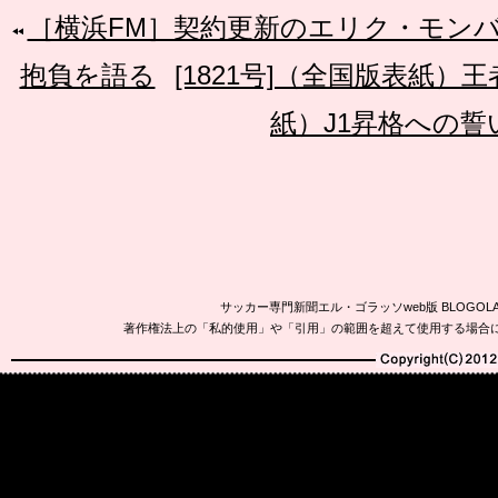
［横浜FM］契約更新のエリク・モン
抱負を語る
[1821号]（全国版表紙
紙）J1昇格への誓
サッカー専門新聞エル・ゴラッソweb版 BLOG
著作権法上の「私的使用」や「引用」の範囲を超えて使用する場合
Copyright(C)2010-20