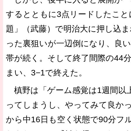
するとともに3点リードしたこと
題」（武藤）で明治大に押し込ま
った裏狙いが一辺倒になり、良い
帯が続く。そして終了間際の44
まい、3−1で終えた。
槙野は「ゲーム感覚は1週間以
ってしまうし、やってみて良かっ
から中16日も空く状態で90分フ