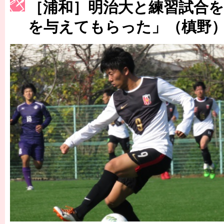
［3214号］WEST制覇
［浦和］明治大と練習試合を
［3215号］WEEKLY EG SELECTION
を与えてもらった」（槙野
［3216号］行く末占うラストワン
［3217号］最高の景色へ出国
［3218号］WEEKLY EG SELECTION
［3219号］特別な覇者へ 大逆転か連破か
［3220号］伝説の王者、黄金のシャーレ