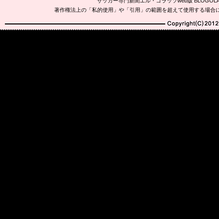
サッカー専門新聞エル・ゴラッソweb版 BLOG
著作権法上の「私的使用」や「引用」の範囲を超えて使用する場合
Copyright(C)2010-20