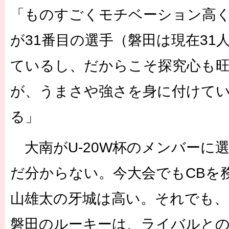
「ものすごくモチベーション高
が31番目の選手（磐田は現在31
ているし、だからこそ探究心も
が、うまさや強さを身に付けて
る」
大南がU-20W杯のメンバーに
だ分からない。今大会でもCBを
山雄太の牙城は高い。それでも、
磐田のルーキーは、ライバルと