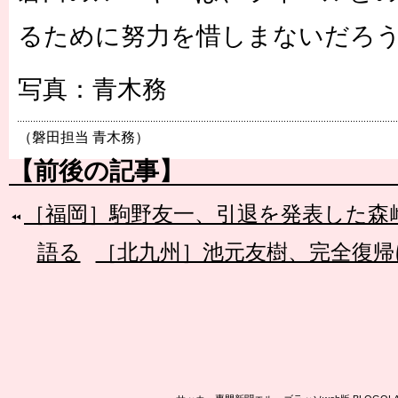
るために努力を惜しまないだろ
写真：青木務
（磐田担当 青木務）
【前後の記事】
［福岡］駒野友一、引退を発表した森
語る
［北九州］池元友樹、完全復帰