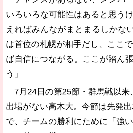
いろいろな可能性はあると思う
えればみんながまとまるしかな
は首位の札幌が相手だし、ここ
ば自信につながる。ここが踏ん
う」
7月24日の第25節・群馬戦以
出場がない高木大。今節は先発出
で、チームの勝利にために「強い