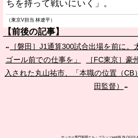
ちを持って戦いにいく」。
（東京V担当 林遼平）
【前後の記事】
［磐田］J1通算300試合出場を前に
ゴール前での仕事を」
［FC東京］豪
入された丸山祐市、「本職の位置（CB
田監督）
サッカー専門新聞エル・ゴラッソweb版 BLOG