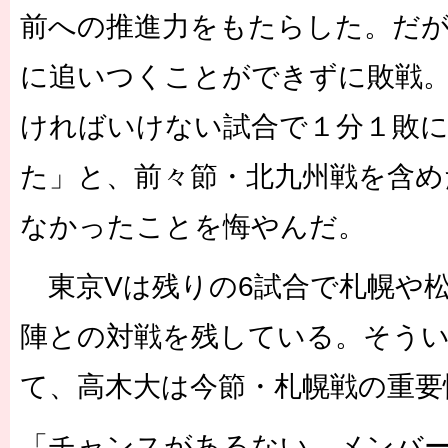
前への推進力をもたらした。だが
に追いつくことができずに敗戦。
ければいけない試合で１分１敗
た」と、前々節・北九州戦を含め
なかったことを悔やんだ。
東京Vは残りの6試合で札幌や松
陣との対戦を残している。そう
て、高木大は今節・札幌戦の重要
「チャンスがあるない、メンバ