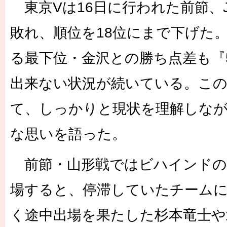
東京Vは16日に行われた前節、J
敗れ、順位を18位にまで下げた。
る最下位・金沢との勝ち点差も『
出来ない状況が続いている。こ
て、しっかりと現状を理解しなが
な思いを語った。
前節・山形戦ではビハインドの
場すると、停滞していたチーム
く途中出場を果たした杉本竜士や