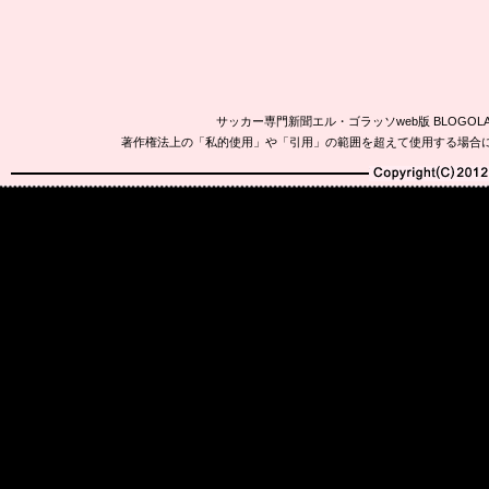
サッカー専門新聞エル・ゴラッソweb版 BLOG
著作権法上の「私的使用」や「引用」の範囲を超えて使用する場合
Copyright(C)2010-20