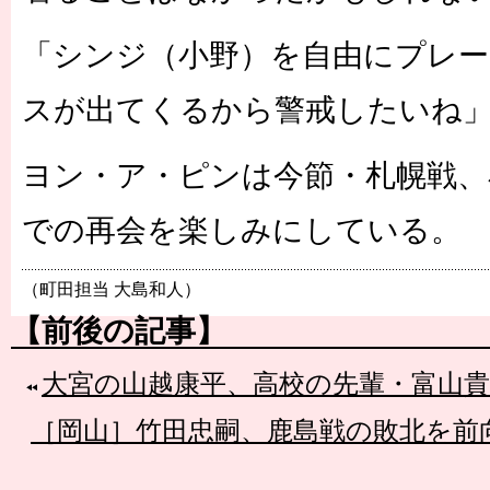
「シンジ（小野）を自由にプレ
スが出てくるから警戒したいね
ヨン・ア・ピンは今節・札幌戦、
での再会を楽しみにしている。
（町田担当 大島和人）
【前後の記事】
大宮の山越康平、高校の先輩・富山
［岡山］竹田忠嗣、鹿島戦の敗北を前