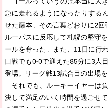
「ゴールっていうのは本当に大
急に走れるようになったりする
せた藤本。その言葉どおりに2回
ルーパスに反応して札幌の堅守を
ールを奪った。また、11日に行わ
口戦でも0-0で迎えた85分に3
登場。リーグ戦13試合目の出場
それでも、ルーキーイヤーは負
決して満足のいく時間を過ごせ