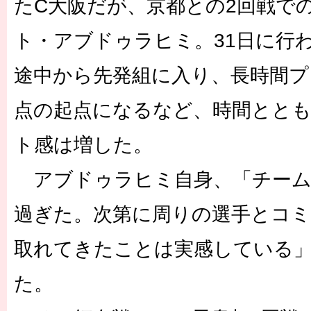
たC大阪だが、京都との2回戦で
ト・アブドゥラヒミ。31日に行
途中から先発組に入り、長時間プ
点の起点になるなど、時間とと
ト感は増した。
アブドゥラヒミ自身、「チーム
過ぎた。次第に周りの選手とコ
取れてきたことは実感している
た。