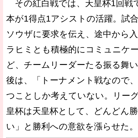
その紅白戦では、天皇杯1回戦で
本が1得点1アシストの活躍。試
ソウザに要求を伝え、途中から
ラヒミとも積極的にコミュニケ
ど、チームリーダーたる振る舞い
後は、「トーナメント戦なので、
つことしか考えていない。リー
皇杯は天皇杯として、どんどん
い」と勝利への意欲を漲らせた。