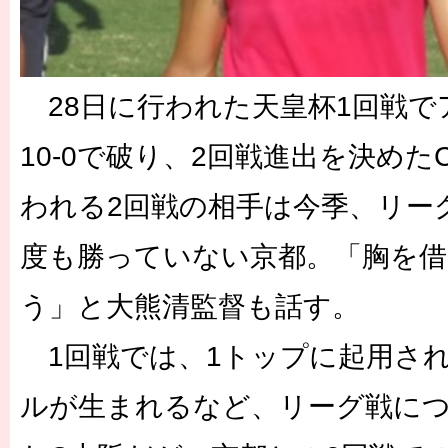
28日に行われた天皇杯1回戦で
10-0で破り、2回戦進出を決めた
われる2回戦の相手は今季、リー
度も勝っていない京都。「胸を
う」と大熊清監督も話す。
1回戦では、1トップに起用さ
ルが生まれるなど、リーグ戦に