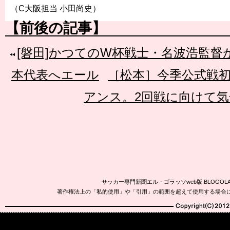
（C大阪担当 小田尚史）
【前後の記事】
[磐田]かつてのW杯戦士・名波浩監督
本代表へエール
［松本］今季公式戦
アンス。2回戦に向けて気
サッカー専門新聞エル・ゴラッソweb版 BLOG
著作権法上の「私的使用」や「引用」の範囲を超えて使用する場合
Copyright(C)2010-20