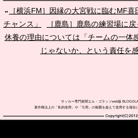
［横浜FM］因縁の大宮戦に臨むMF
チャンス」
［鹿島］鹿島の練習場に戻
休養の理由については「チームの一体
じゃないか、という責任を
サッカー専門新聞エル・ゴラッソweb版 BLOG
著作権法上の「私的使用」や「引用」の範囲を超えて使用する場合
Copyright(C)2010-20