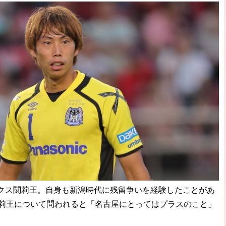
ス闘莉王。自身も新潟時代に残留争いを経験したことがあ
闘莉王について問われると「名古屋にとってはプラスのこと」