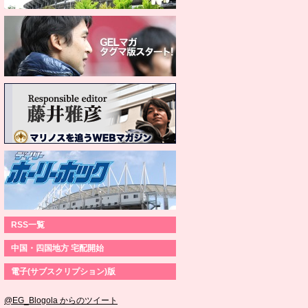
RSS一覧
中国・四国地方 宅配開始
電子(サブスクリプション)版
@EG_Blogola からのツイート