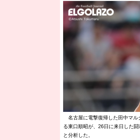
名古屋に電撃復帰した田中マルク
る東口順昭が、26日に来日した
と分析した。