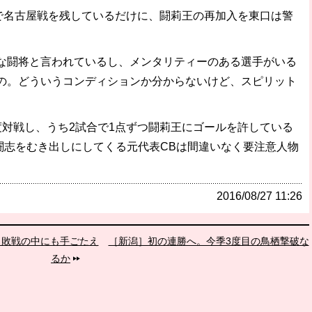
で名古屋戦を残しているだけに、闘莉王の再加入を東口は警
な闘将と言われているし、メンタリティーのある選手がいる
の。どういうコンディションか分からないけど、スピリット
対戦し、うち2試合で1点ずつ闘莉王にゴールを許している
闘志をむき出しにしてくる元代表CBは間違いなく要注意人物
2016/08/27 11:26
、敗戦の中にも手ごたえ
［新潟］初の連勝へ。今季3度目の鳥栖撃破な
るか