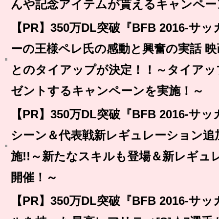
んや記念アイテムが貰えるキャンペー
【PR】350万DL突破『BFB 2016
ーの王様ペレ氏の感動と興奮の実話 映
とのタイアップが決定！！～タイアッ
ゼントするキャンペーンを実施！～
【PR】350万DL突破『BFB 2016
シーン＆代表戦新レギュレーション追
施!!～新たなスキルも登場＆新レギュ
開催！～
【PR】350万DL突破『BFB 2016