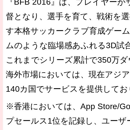
『BFB 2016』は、プレイヤー
督となり、選手を育て、戦術を選
す本格サッカークラブ育成ゲーム
ムのような臨場感あふれる3D試
これまでシリーズ累計で350万
海外市場においては、現在アジア
140カ国でサービスを提供して
※香港においては、App Store/Go
プセールス1位を記録し、ユーザ