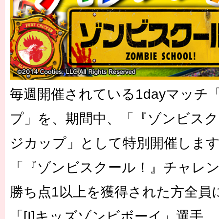
毎週開催されている1dayマッチ
プ」を、期間中、「『ゾンビスク
ジカップ」として特別開催します
「『ゾンビスクール！』チャレ
勝ち点1以上を獲得された方全員
「[I]キッズゾンビボーイ」選手、