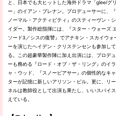
と、日本でも大ヒットした海外ドラマ「glee/グ
ー」のイアン・ブレナン。プロデューサーに、『
ノーマル・アクティビティ』のスティーヴン・シ
イダー。製作総指揮には、『スター・ウォーズ 
ソード3／シスの復讐』でアナキン・スカイウォ
ーを演じたヘイデン・クリステンセンも参加して
る。この超豪華製作陣に加え出演には、プロデュ
ーも務める『ロード・オブ・ザ・リング』のイラ
ャ・ウッド、『スノーピアサー』の個性的なキャ
ターが記憶に新しいアリソン・ピル。更に、リー
ネルは教師役として出演も果たし、いいスパイス
えている。