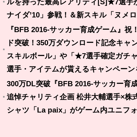
ルを持った最高レアリティ[S]★7選手
ナイダ’10」参戦！＆新スキル「ヌメ
『BFB 2016-サッカー育成ゲーム』祝
ド突破！350万ダウンロード記念キャン
スキルボール」や「★7選手確定ガチ
選手・アイテムが貰えるキャンペーン
300万DL突破『BFB 2016-サッカ
追悼チャリティ企画 松井大輔選手×株式
シャツ「La paix」がゲーム内ユニ