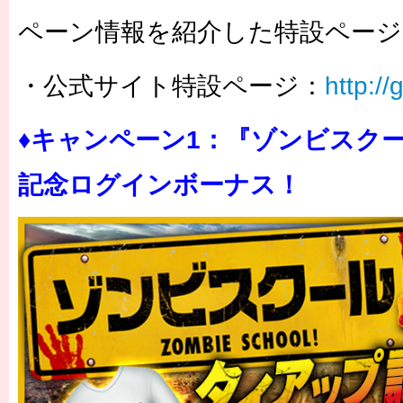
ペーン情報を紹介した特設ページ
・公式サイト特設ページ：
http:/
♦キャンペーン1：『ゾンビスク
記念ログインボーナス！