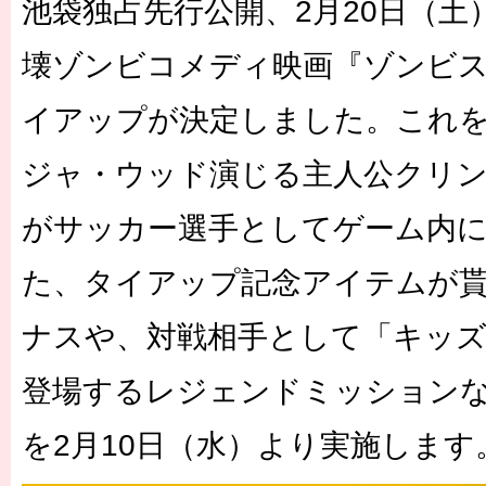
池袋独占先行公開、2月20日（土
壊ゾンビコメディ映画『ゾンビ
イアップが決定しました。これ
ジャ・ウッド演じる主人公クリ
がサッカー選手としてゲーム内
た、タイアップ記念アイテムが
ナスや、対戦相手として「キッ
登場するレジェンドミッション
を2月10日（水）より実施します