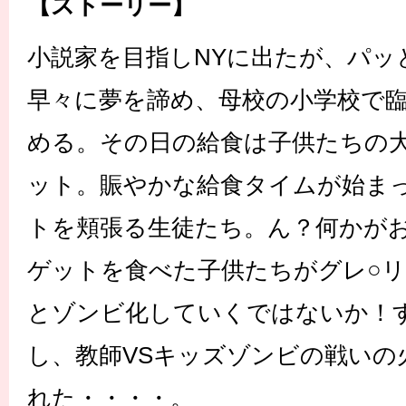
【ストーリー】
小説家を目指しNYに出たが、パッ
早々に夢を諦め、母校の小学校で
める。その日の給食は子供たちの
ット。賑やかな給食タイムが始ま
トを頬張る生徒たち。ん？何かが
ゲットを食べた子供たちがグレ○
とゾンビ化していくではないか！
し、教師VSキッズゾンビの戦いの
れた・・・・。