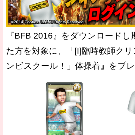
『BFB 2016』をダウンロード
た方を対象に、「[I]臨時教師ク
ンビスクール！」体操着』をプ