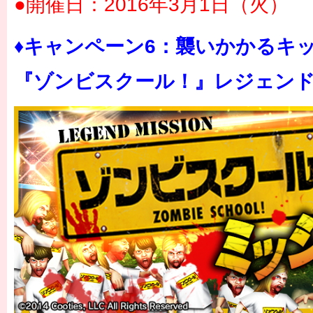
●開催日：2016年3月1日（火）
♦キャンペーン6：襲いかかるキ
『ゾンビスクール！』レジェンド