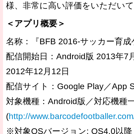
様、非常に高い評価をいただい
＜アプリ概要＞
名称：『BFB 2016-サッカー育
配信開始日：Android版 2013年7
2012年12月12日
配信サイト：Google Play／App St
対象機種：Android版／対応機種
(
http://www.barcodefootballer.com/
※対象OSバージョン: OS4.0以降