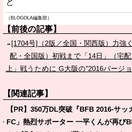
ど
（BLOGOLA編集部）
【前後の記事】
[1704号]（2版／全国・関西版）力
配・全国版）初戦まで「14日」（宅配
上」戦うために G大阪の”2016バージョ
【関連記事】
【PR】350万DL突破『BFB 2016
FC」熱烈サポーター 一平くんが再びB