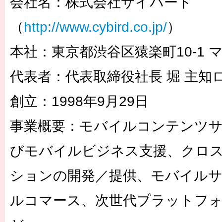
会社名：株式会社サイバード
（
http://www.cybird.co.jp/
）
本社：東京都渋谷区猿楽町10-1 
代表者：代表取締役社長 堀 主知
創立：1998年9月29日
事業概要：モバイルコンテンツ
びモバイルビジネス支援、クロ
ションの開発／提供、モバイル
ルコマース、次世代プラットフ