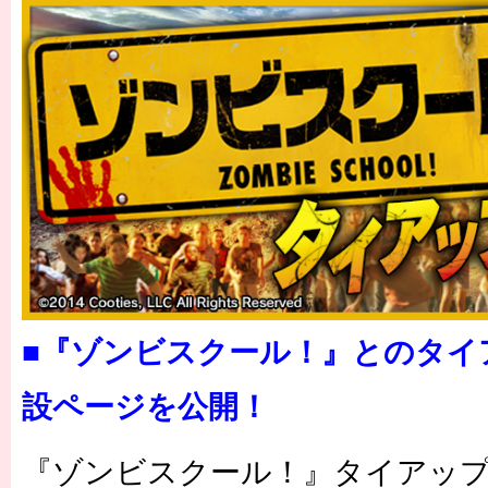
■『ゾンビスクール！』とのタイ
設ページを公開！
『ゾンビスクール！』タイアッ