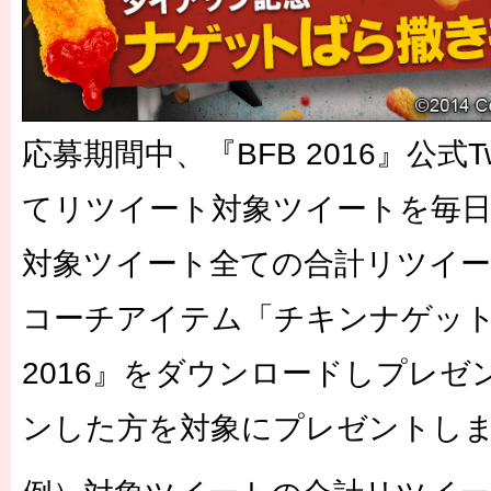
応募期間中、『BFB 2016』公式Tw
てリツイート対象ツイートを毎
対象ツイート全ての合計リツイート
コーチアイテム「チキンナゲット」
2016』をダウンロードしプレゼ
ンした方を対象にプレゼントし