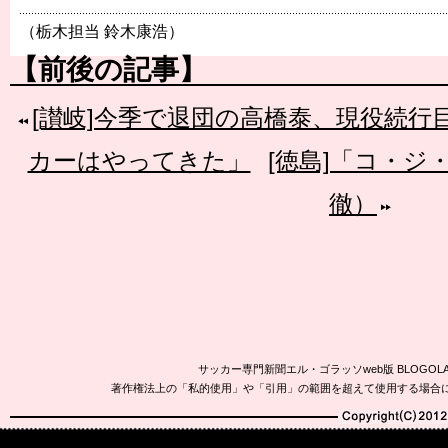
（栃木担当 鈴木康浩）
【前後の記事】
[讃岐]今季で退団の高橋泰、現役続行
カーはやってきた」
[徳島]「コ・ジ
徹）
サッカー専門新聞エル・ゴラッソweb版 BLOG
著作権法上の「私的使用」や「引用」の範囲を超えて使用する場合
Copyright(C)2010-20