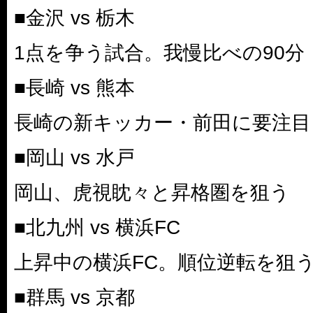
■金沢 vs 栃木
1点を争う試合。我慢比べの90分
■長崎 vs 熊本
長崎の新キッカー・前田に要注目
■岡山 vs 水戸
岡山、虎視眈々と昇格圏を狙う
■北九州 vs 横浜FC
上昇中の横浜FC。順位逆転を狙
■群馬 vs 京都