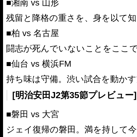
■湘南 vs 山形
残留と降格の重さを、身を以て知
■柏 vs 名古屋
闘志が死んでいないことをここ
■仙台 vs 横浜FM
持ち味は守備。渋い試合を動かす
[明治安田J2第35節プレビュー]
■磐田 vs 大宮
ジェイ復帰の磐田。満を持して今