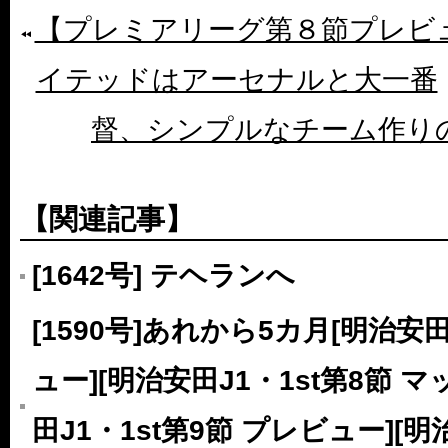
【プレミアリーグ第８節プレビ
イテッドはアーセナルと大一番
督、シンプルなチーム作り
【関連記事】
[1642号] テヘランへ
[1590号]あれから5カ月[明治安田
ュー][明治安田J1・1st第8節 
田J1・1st第9節 プレビュー][明