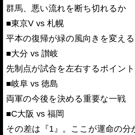
群馬、悪い流れを断ち切れるか
■東京V vs 札幌
平本の復帰が緑の風向きを変える
■大分 vs 讃岐
先制点が試合を左右するポイント
■岐阜 vs 徳島
両軍の今後を決める重要な一戦
■C大阪 vs 福岡
その差は『1』。ここが運命の分