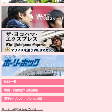
RSS一覧
中国・四国地方 宅配開始
電子(サブスクリプション)版
@EG_Blogola からのツイート