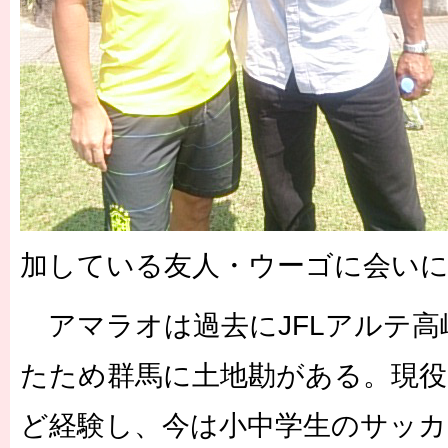
加している友人・ウーゴに会い
アマラオは過去にJFLアルテ高
たため群馬に土地勘がある。現役
ど経験し、今は小中学生のサッカ