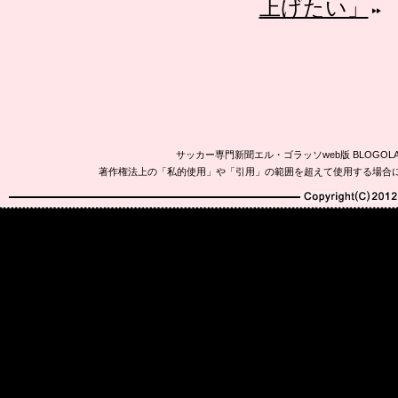
上げたい」
サッカー専門新聞エル・ゴラッソweb版 BLOG
著作権法上の「私的使用」や「引用」の範囲を超えて使用する場合
Copyright(C)2010-20