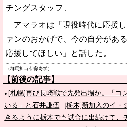
チングスタッフ。
アマラオは「現役時代に応援し
ァンのおかげで、今の自分があ
応援してほしい」と話した。
（群馬担当 伊藤寿学）
【前後の記事】
[札幌]再び長崎戦で先発出場か。「
いる」と石井謙伍
[栃木]新加入のイ
きるように栃木でも試合に出続けて、