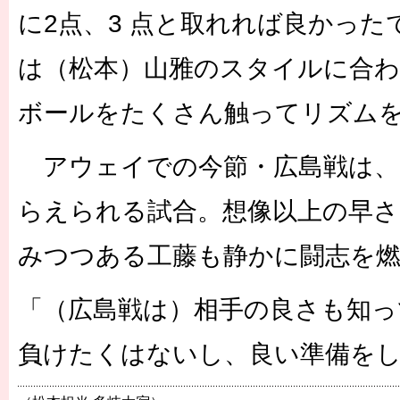
に2点、3 点と取れれば良かっ
は（松本）山雅のスタイルに合
ボールをたくさん触ってリズム
アウェイでの今節・広島戦は、
らえられる試合。想像以上の早さ
みつつある工藤も静かに闘志を
「（広島戦は）相手の良さも知
負けたくはないし、良い準備を