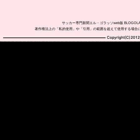
サッカー専門新聞エル・ゴラッソweb版 BLOG
著作権法上の「私的使用」や「引用」の範囲を超えて使用する場合
Copyright(C)2010-20