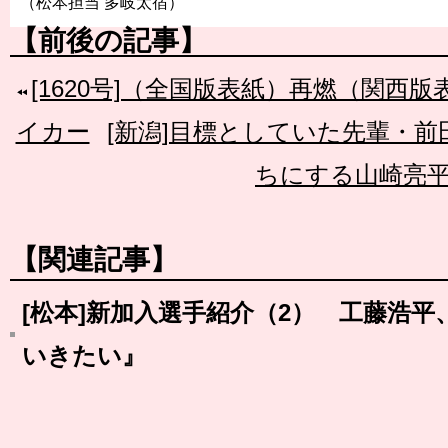
（松本担当 多岐太宿）
【前後の記事】
[1620号]（全国版表紙）再燃（関西
イカー
[新潟]目標としていた先輩・
ちにする山崎亮
【関連記事】
[松本]新加入選手紹介（2） 工藤浩
いきたい』