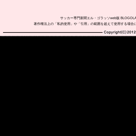
サッカー専門新聞エル・ゴラッソweb版 BLOG
著作権法上の「私的使用」や「引用」の範囲を超えて使用する場合
Copyright(C)2010-20