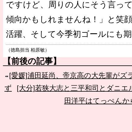
ですけど、周りの人にそう言っ
傾向かもしれませんね！」と笑
活躍、そして今季初ゴールにも期
（徳島担当 柏原敏）
【前後の記事】
[愛媛]浦田延尚、帝京高の大先輩が
ず
[大分]若狭大志と三平和司とダニ
田洋平はてっぺんか