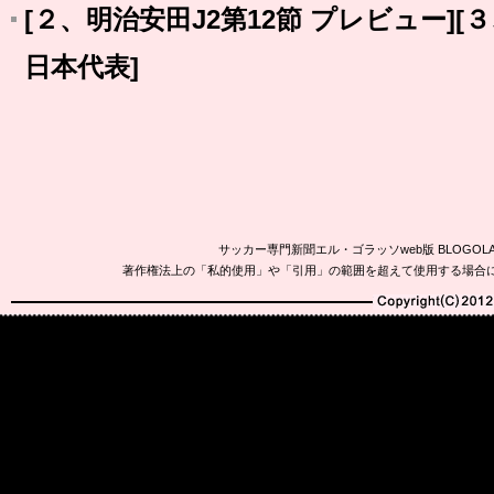
[２、明治安田J2第12節 プレビュー][３、
日本代表]
サッカー専門新聞エル・ゴラッソweb版 BLOG
著作権法上の「私的使用」や「引用」の範囲を超えて使用する場合
Copyright(C)2010-20