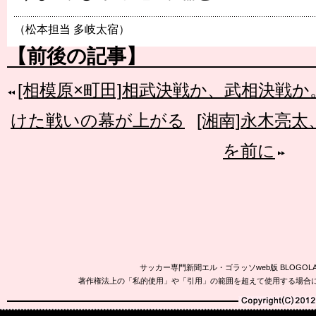
（松本担当 多岐太宿）
【前後の記事】
[相模原×町田]相武決戦か、武相決戦
けた戦いの幕が上がる
[湘南]永木亮
を前に
サッカー専門新聞エル・ゴラッソweb版 BLOG
著作権法上の「私的使用」や「引用」の範囲を超えて使用する場合
Copyright(C)2010-20