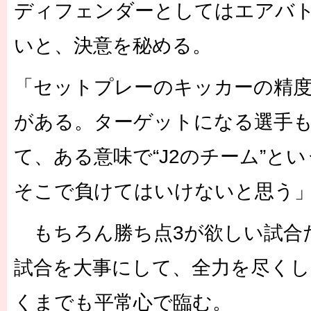
ディフェンダーとしてはエアバ
いと、決意を秘める。
「セットプレーのキッカーの精
がある。ターゲットになる選手
て、ある意味で“J2のチーム”と
そこで負けてはいけないと思う
もちろん勝ち点3が欲しい試合
試合を大事にして、全力を尽く
くまでも平常心で臨む。