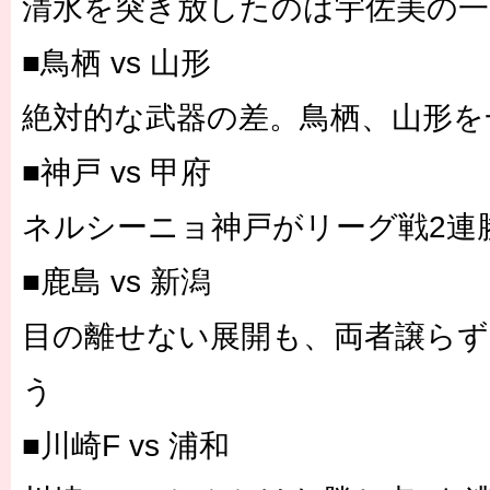
清水を突き放したのは宇佐美の
■鳥栖 vs 山形
絶対的な武器の差。鳥栖、山形
■神戸 vs 甲府
ネルシーニョ神戸がリーグ戦2
■鹿島 vs 新潟
目の離せない展開も、両者譲らず
う
■川崎F vs 浦和