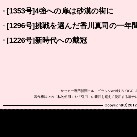
[1353号]4強への扉は砂漠の街に
[1296号]挑戦を選んだ香川真司の一年
[1226号]新時代への戴冠
サッカー専門新聞エル・ゴラッソweb版 BLOG
著作権法上の「私的使用」や「引用」の範囲を超えて使用する場合
Copyright(C)2010-20