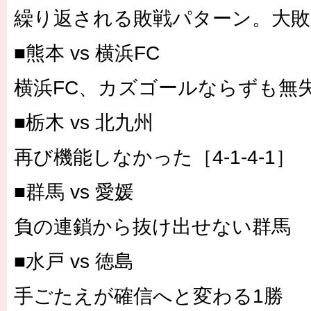
繰り返される敗戦パターン。大
■熊本 vs 横浜FC
横浜FC、カズゴールならずも無
■栃木 vs 北九州
再び機能しなかった［4-1-4-1］
■群馬 vs 愛媛
負の連鎖から抜け出せない群馬
■水戸 vs 徳島
手ごたえが確信へと変わる1勝