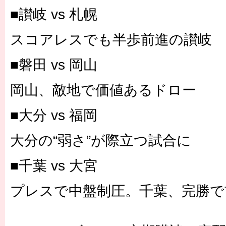
■讃岐 vs 札幌
スコアレスでも半歩前進の讃岐
■磐田 vs 岡山
岡山、敵地で価値あるドロー
■大分 vs 福岡
大分の“弱さ”が際立つ試合に
■千葉 vs 大宮
プレスで中盤制圧。千葉、完勝で