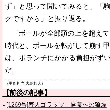
ず」と思って聞いてみると、「
クですから」と振り返る。
「ボールが全部頭の上を超えて
時代と、ボールを転がして崩す
は、ボランチにかかる負担がず
だ。
（甲府担当 大島和人）
【前後の記事】
[1269号]寿人ゴラッソ、開幕への狼煙