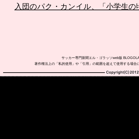
入団のパク・カンイル、「小学生の
サッカー専門新聞エル・ゴラッソweb版 BLOG
著作権法上の「私的使用」や「引用」の範囲を超えて使用する場合
Copyright(C)2010-20